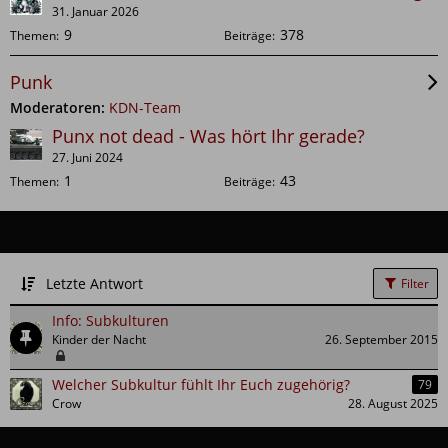
31. Januar 2026
Punk
Moderatoren:
KDN-Team
Punx not dead - Was hört Ihr gerade?
27. Juni 2024
Letzte Antwort
Filter
Info: Subkulturen
Kinder der Nacht
26. September 2015
Welcher Subkultur fühlt Ihr Euch zugehörig?
79
Crow
28. August 2025