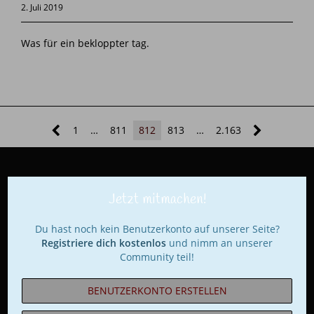
2. Juli 2019
Was für ein bekloppter tag.
1
…
811
812
813
…
2.163
Jetzt mitmachen!
Du hast noch kein Benutzerkonto auf unserer Seite?
Registriere dich kostenlos
und nimm an unserer
Community teil!
BENUTZERKONTO ERSTELLEN