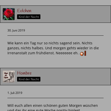
Eulchen
Kind der Nacht
30. Juni 2019
Wie kann ein Tag nur so nichts sagend sein. Nichts
ganzes, nichts halbes. Und morgen gehts wieder in die
Irrenanstalt zum frühdienst. Neeeeeee eh.
Hombre
Kind der Nacht
1. Juli 2019
Will euch allen einen schönen guten Morgen wüschen
und das ihr eine gute Woche positiv hinlegt.