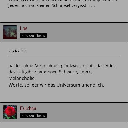
jeden noch so kleinen Schnipsel vergisst... ._.
Lee
Kind der Nacht
2. Juli 2019
haltlos, ohne Anker, ohne irgendwas... nichts, das erdet,
Schwere, Leere,
das Halt gibt. Stattdessen
Melancholie.
Worte, so leer wir das Universum unendlich.
Eulchen
Kind der Nacht