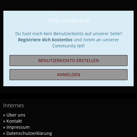
Jetzt mitmachen!
Du hast noch kein Benutzerkonto auf unserer Seite?
Registriere dich kostenlos
und nimm an unserer
Community teil!
BENUTZERKONTO ERSTELLEN
ANMELDEN
Internes
» Über uns
» Kontakt
» Impressum
» Datenschutzerklärung