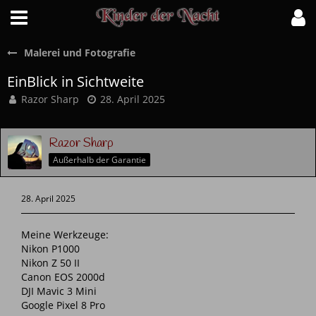
Malerei und Fotografie
EinBlick in Sichtweite
Razor Sharp
28. April 2025
Razor Sharp
Außerhalb der Garantie
28. April 2025
Meine Werkzeuge:
Nikon P1000
Nikon Z 50 II
Canon EOS 2000d
DJI Mavic 3 Mini
Google Pixel 8 Pro