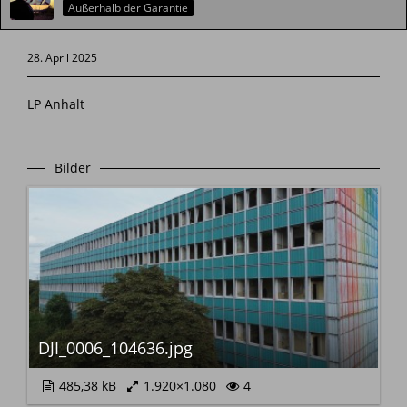
Außerhalb der Garantie
28. April 2025
LP Anhalt
Bilder
DJI_0006_104636.jpg
485,38 kB
1.920×1.080
4