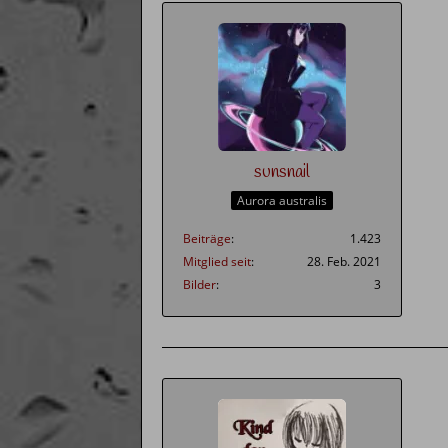
sunsnail
Aurora australis
Beiträge
1.423
Mitglied seit
28. Feb. 2021
Bilder
3