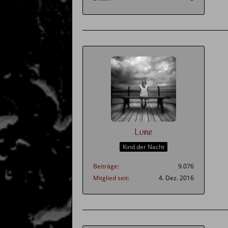
Lune
Kind der Nacht
Beiträge
9.076
Mitglied seit
4. Dez. 2016