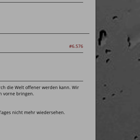
#6.576
rch die Welt offener werden kann. Wir
h vorne bringen.
 Tages nicht mehr wiedersehen.