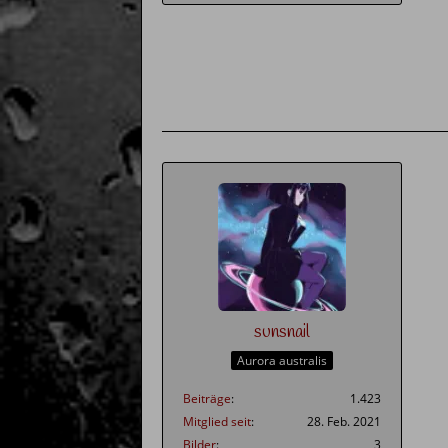
sunsnail
Aurora australis
Beiträge
1.423
Mitglied seit
28. Feb. 2021
Bilder
3