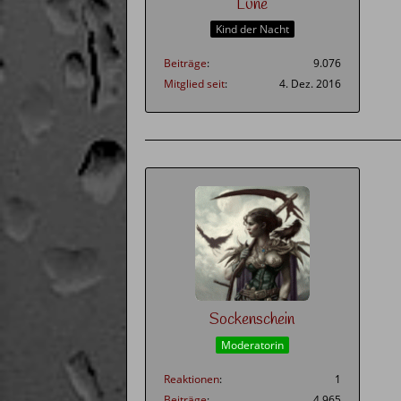
Lune
Kind der Nacht
Beiträge
9.076
Mitglied seit
4. Dez. 2016
Sockenschein
Moderatorin
Reaktionen
1
Beiträge
4.965