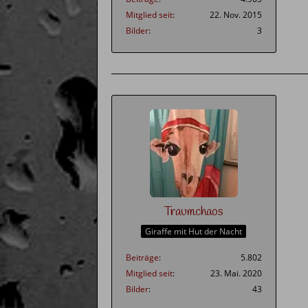
Mitglied seit
22. Nov. 2015
Bilder
3
Traumchaos
Giraffe mit Hut der Nacht
Beiträge
5.802
Mitglied seit
23. Mai. 2020
Bilder
43