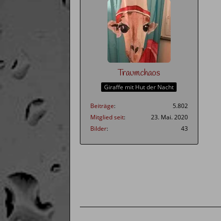
Traumchaos
Giraffe mit Hut der Nacht
Beiträge
5.802
Mitglied seit
23. Mai. 2020
Bilder
43