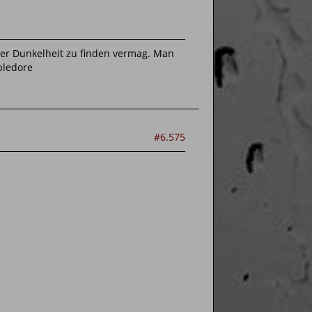
 der Dunkelheit zu finden vermag. Man
bledore
#6.575