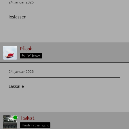
24. Januar 2026
loslassen
Micah
fall 'n' leave
24. Januar 2026
Lassalle
Online
Tankist
Flash in the night