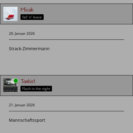
Micah
fall 'n' leave
20. Januar 2026
Strack-Zimmermann
Online
Tankist
Flash in the night
21. Januar 2026
Mannschaftssport