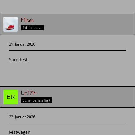
Micah
fall 'n' leave
21. Januar 2026
Sportfest
Erl1714
Scherbenelefant
22. Januar 2026
Festwagen