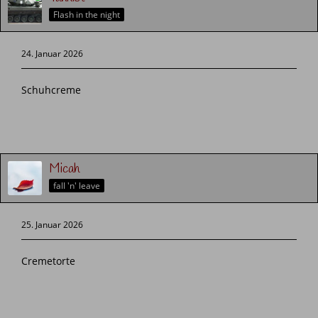
Flash in the night
24. Januar 2026
Schuhcreme
Micah
fall 'n' leave
25. Januar 2026
Cremetorte