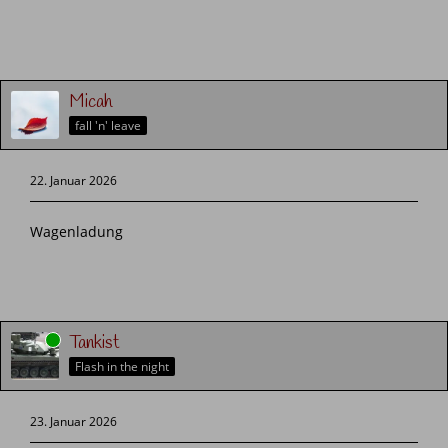
Micah
fall 'n' leave
22. Januar 2026
Wagenladung
Online
Tankist
Flash in the night
23. Januar 2026