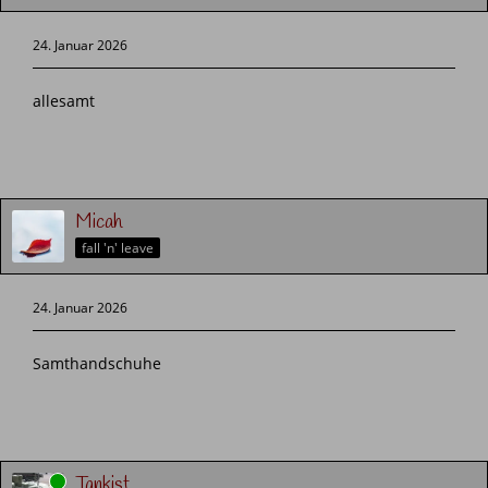
24. Januar 2026
allesamt
Micah
fall 'n' leave
24. Januar 2026
Samthandschuhe
Online
Tankist