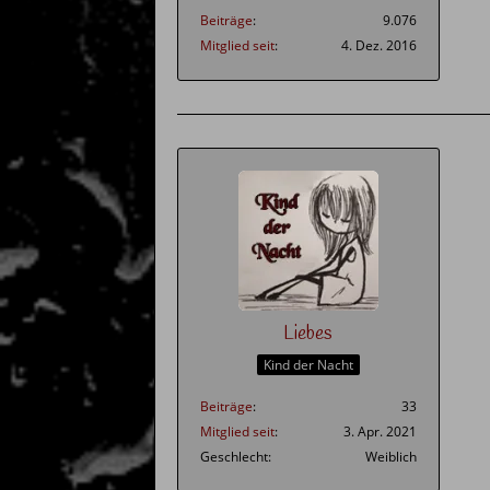
Beiträge
9.076
Mitglied seit
4. Dez. 2016
Liebes
Kind der Nacht
Beiträge
33
Mitglied seit
3. Apr. 2021
Geschlecht
Weiblich