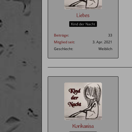
Liebes
Kind der Nacht
Beiträge
33
Mitglied seit
3. Apr. 2021
Geschlecht
Weiblich
Kurikanisa