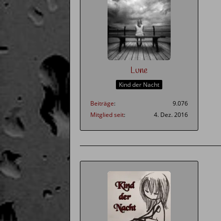
Lune
Kind der Nacht
Beiträge
9.076
Mitglied seit
4. Dez. 2016