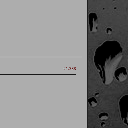
#1.388