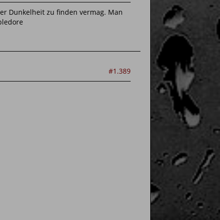
 der Dunkelheit zu finden vermag. Man
bledore
#1.389