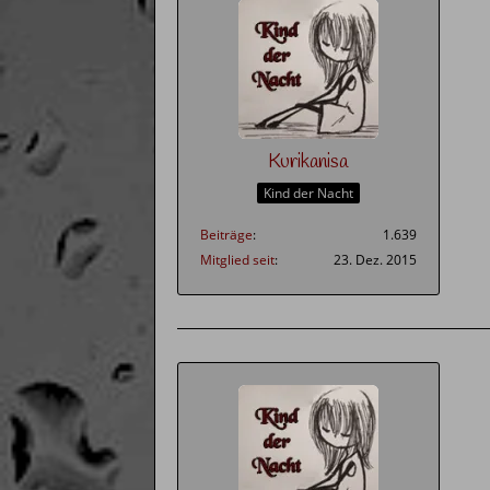
Kurikanisa
Kind der Nacht
Beiträge
1.639
Mitglied seit
23. Dez. 2015