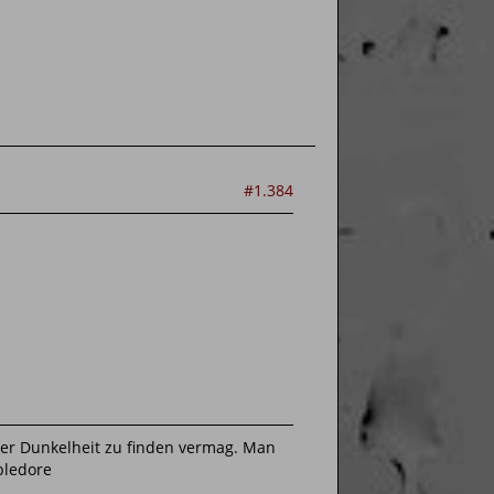
#1.384
 der Dunkelheit zu finden vermag. Man
bledore