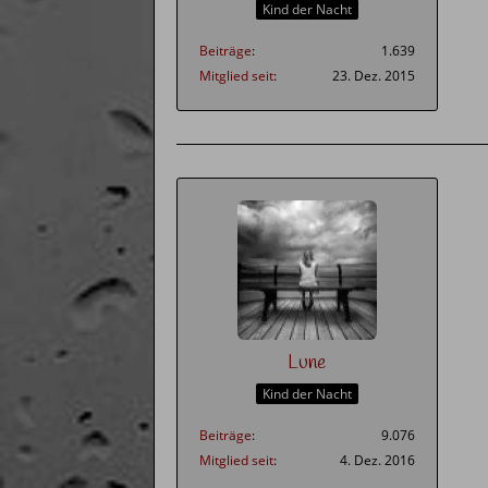
Kind der Nacht
Beiträge
1.639
Mitglied seit
23. Dez. 2015
Lune
Kind der Nacht
Beiträge
9.076
Mitglied seit
4. Dez. 2016