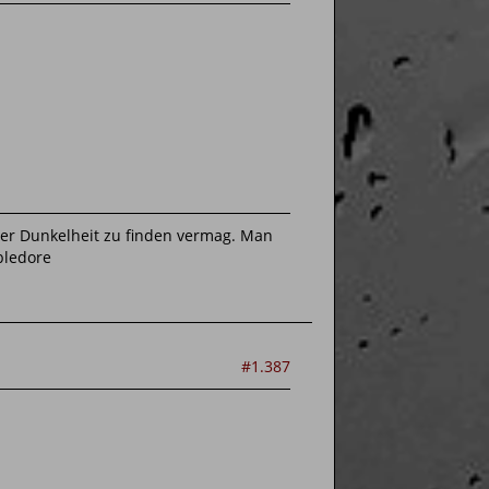
 der Dunkelheit zu finden vermag. Man
bledore
#1.387