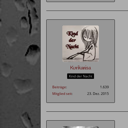
Kurikanisa
Kind der Nacht
Beiträge
1.639
Mitglied seit
23. Dez. 2015