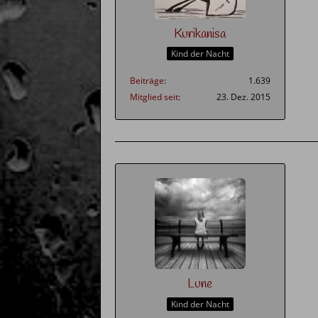
Kurikanisa
Kind der Nacht
Beiträge
1.639
Mitglied seit
23. Dez. 2015
Lune
Kind der Nacht