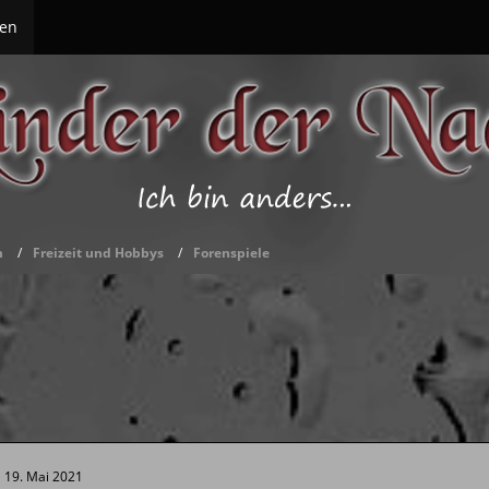
en
m
Freizeit und Hobbys
Forenspiele
19. Mai 2021