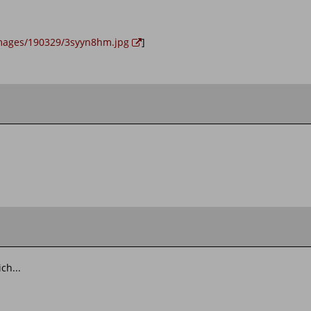
/images/190329/3syyn8hm.jpg
]
ch...