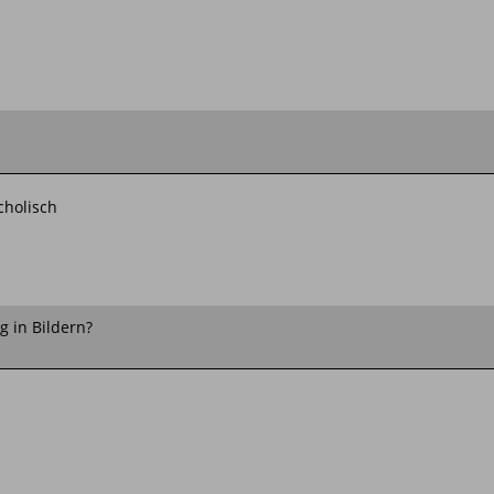
ncholisch
 in Bildern?