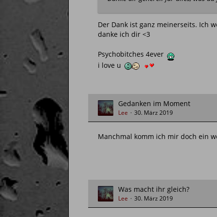
Der Dank ist ganz meinerseits. Ich w
danke ich dir <3
Psychobitches 4ever
i love u
Gedanken im Moment
Lee
30. März 2019
Manchmal komm ich mir doch ein wen
Was macht ihr gleich?
Lee
30. März 2019