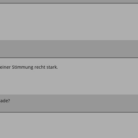
meiner Stimmung recht stark.
rade?