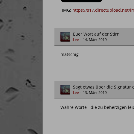
[IMG:
https://s17.directupload.net/
Euer Wort auf der Stirn
Lee
14. März 2019
matschig
Sagt etwas über die Signatur 
Lee
13. März 2019
Wahre Worte - die zu beherzigen leide