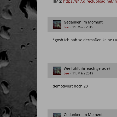
[IMG:
https://s17.directupload.net/
Gedanken im Moment
Lee
11. März 2019
*gosh ich hab so dermaßen keine L
Wie fühlt ihr euch gerade?
Lee
11. März 2019
demotiviert hoch 20
Gedanken im Moment