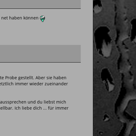
ie net haben können
te Probe gestellt. Aber sie haben
etztlich immer wieder zueinander
et aussprechen und du liebst mich
llbar. Ich liebe dich ... für immer