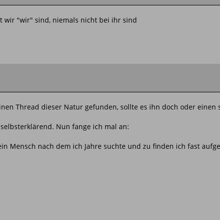
wir "wir" sind, niemals nicht bei ihr sind
nen Thread dieser Natur gefunden, sollte es ihn doch oder einen si
 selbsterklärend. Nun fange ich mal an:
.. ein Mensch nach dem ich Jahre suchte und zu finden ich fast aufg