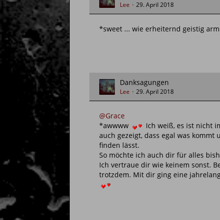
Lee
29. April 2018
*sweet ... wie erheiternd geistig a
Danksagungen
Lee
29. April 2018
@Grace
*awwww
Ich weiß, es ist nicht
auch gezeigt, dass egal was kommt 
finden lässt.
So möchte ich auch dir für alles bis
Ich vertraue dir wie keinem sonst. B
trotzdem. Mit dir ging eine jahrelang