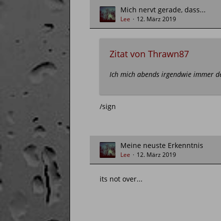
Mich nervt gerade, dass...
Lee
12. März 2019
Zitat von Thrawn87
Ich mich abends irgendwie immer dep
/sign
Meine neuste Erkenntnis
Lee
12. März 2019
its not over...