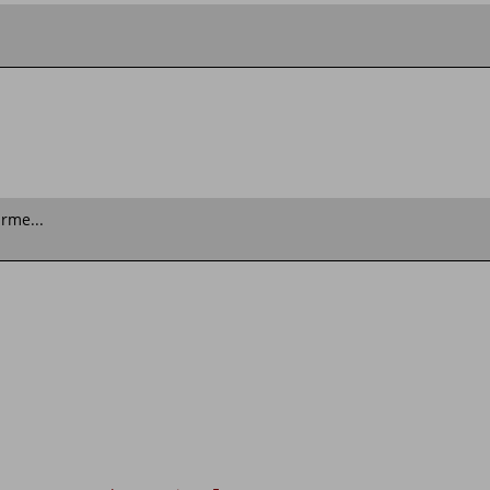
rme...