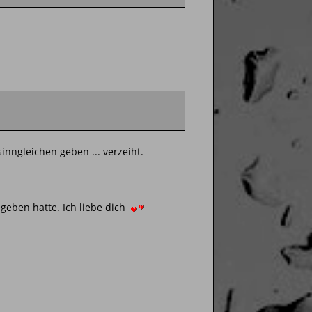
nngleichen geben ... verzeiht.
egeben hatte. Ich liebe dich