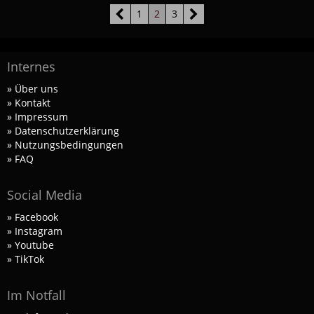
1
2
3
Internes
» Über uns
» Kontakt
» Impressum
» Datenschutzerklärung
» Nutzungsbedingungen
» FAQ
Social Media
» Facebook
» Instagram
» Youtube
» TikTok
Im Notfall