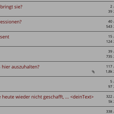
bringt sie?
ressionen?
äsent
as hier auszuhalten?
 heute wieder nicht geschafft, ... <deinText>