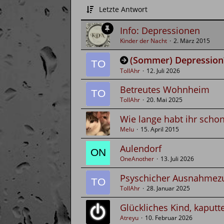
Letzte Antwort
Info: Depressionen
Kinder der Nacht
2. März 2015
(Sommer) Depression
TollAhr
12. Juli 2026
Betreutes Wohnheim
TollAhr
20. Mai 2025
Wie lange habt ihr scho
Melu
15. April 2015
Aulendorf
OneAnother
13. Juli 2026
Psyschicher Ausnahmez
TollAhr
28. Januar 2025
Glückliches Kind, kaput
Atreyu
10. Februar 2026