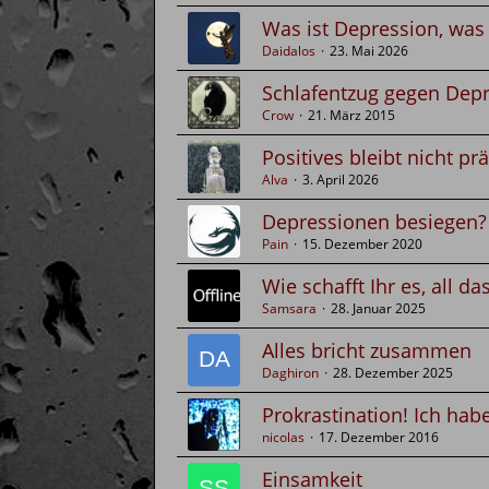
Was ist Depression, was 
Daidalos
23. Mai 2026
Schlafentzug gegen Dep
Crow
21. März 2015
Positives bleibt nicht pr
Alva
3. April 2026
Depressionen besiegen?
Pain
15. Dezember 2020
Wie schafft Ihr es, all d
Samsara
28. Januar 2025
Alles bricht zusammen
Daghiron
28. Dezember 2025
Prokrastination! Ich habe
nicolas
17. Dezember 2016
Einsamkeit