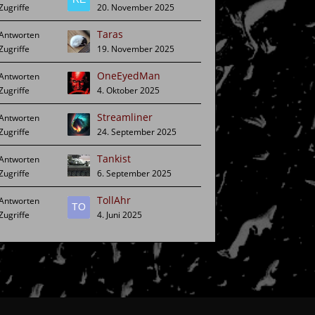
20. November 2025
Taras
19. November 2025
OneEyedMan
4. Oktober 2025
Streamliner
24. September 2025
Tankist
6. September 2025
TollAhr
4. Juni 2025