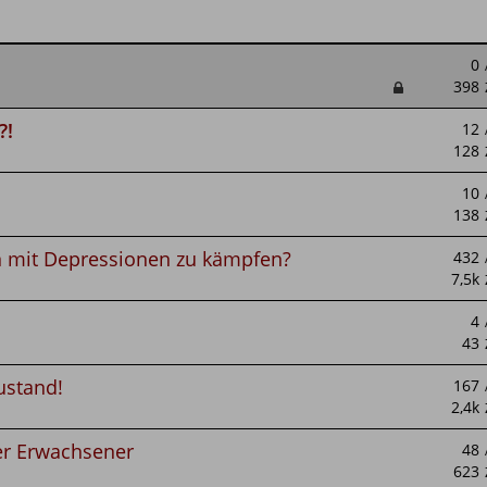
?!
n mit Depressionen zu kämpfen?
ustand!
ter Erwachsener