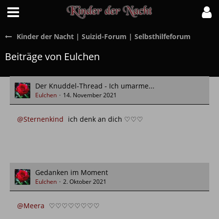
Kinder der Nacht | Suizid-Forum | Selbsthilfeforum
Beiträge von Eulchen
Der Knuddel-Thread - Ich umarme...
Eulchen
14. November 2021
Sternenkind
ich denk an dich ♡♡♡
Gedanken im Moment
Eulchen
2. Oktober 2021
Meera
♡♡♡♡♡♡♡♡