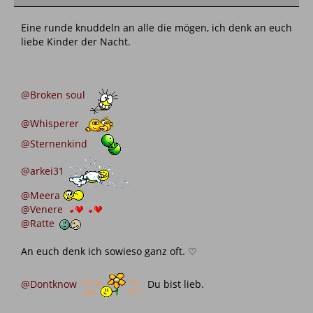
Eine runde knuddeln an alle die mögen, ich denk an euch
liebe Kinder der Nacht.
@Broken soul
@Whisperer
@Sternenkind
@arkei31
@Meera
@Venere
@Ratte
An euch denk ich sowieso ganz oft. ♡
@Dontknow
Du bist lieb.