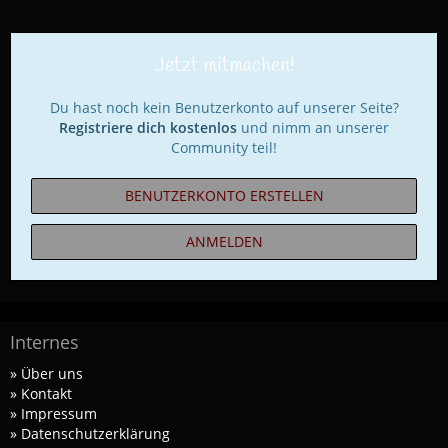
Jetzt mitmachen!
Du hast noch kein Benutzerkonto auf unserer Seite?
Registriere dich kostenlos
und nimm an unserer
Community teil!
BENUTZERKONTO ERSTELLEN
ANMELDEN
Internes
» Über uns
» Kontakt
» Impressum
» Datenschutzerklärung