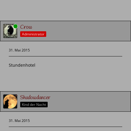
Online
Crow
Administrator
31. Mai 2015
Stundenhotel
Shadowdancer
Kind der Nacht
31. Mai 2015