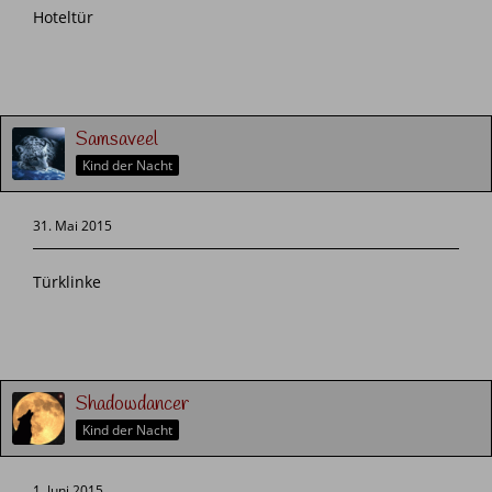
Hoteltür
Samsaveel
Kind der Nacht
31. Mai 2015
Türklinke
Shadowdancer
Kind der Nacht
1. Juni 2015