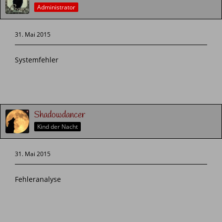
Administrator
31. Mai 2015
Systemfehler
Shadowdancer
Kind der Nacht
31. Mai 2015
Fehleranalyse