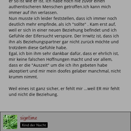
er so ist wie er ist. Ich habe noch nie zuvor einen
authentischeren Menschen getroffen.Ich kann mich
immer auf ihn verlassen.
Nun musste ich leider feststellen, dass ich immer noch
deutlich mehr empfinde, als ich "sollte" . Kam erst auf,
weil er sich in einer neuen Beziehung befindet und ich
Gefühle der Eifersucht verspüre. Der Irrwitz ist, dass ich
ihn als Beziehungspartner gar nicht zurück möchte und
trotzdem diese Gefühle habe.
Egal, ich bin ihm sehr dankbar dafür, dass er ehrlich ist,
mir keine falschen Hoffnungen macht und vor allem,
dass er die "Auszeit" um die ich ihn gebeten habe
akzeptiert und mir mein doofes gelaber manchmal, nicht
krumm nimmt.
Weil eines ist ganz sicher, er fehlt mir ...weil ER mir fehlt
und nicht die Beziehung.
signtime
Kind der Nacht