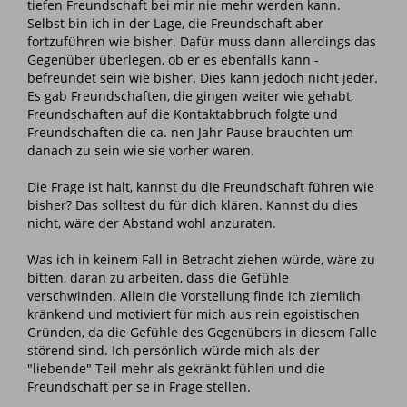
tiefen Freundschaft bei mir nie mehr werden kann.
Selbst bin ich in der Lage, die Freundschaft aber
fortzuführen wie bisher. Dafür muss dann allerdings das
Gegenüber überlegen, ob er es ebenfalls kann -
befreundet sein wie bisher. Dies kann jedoch nicht jeder.
Es gab Freundschaften, die gingen weiter wie gehabt,
Freundschaften auf die Kontaktabbruch folgte und
Freundschaften die ca. nen Jahr Pause brauchten um
danach zu sein wie sie vorher waren.
Die Frage ist halt, kannst du die Freundschaft führen wie
bisher? Das solltest du für dich klären. Kannst du dies
nicht, wäre der Abstand wohl anzuraten.
Was ich in keinem Fall in Betracht ziehen würde, wäre zu
bitten, daran zu arbeiten, dass die Gefühle
verschwinden. Allein die Vorstellung finde ich ziemlich
kränkend und motiviert für mich aus rein egoistischen
Gründen, da die Gefühle des Gegenübers in diesem Falle
störend sind. Ich persönlich würde mich als der
"liebende" Teil mehr als gekränkt fühlen und die
Freundschaft per se in Frage stellen.