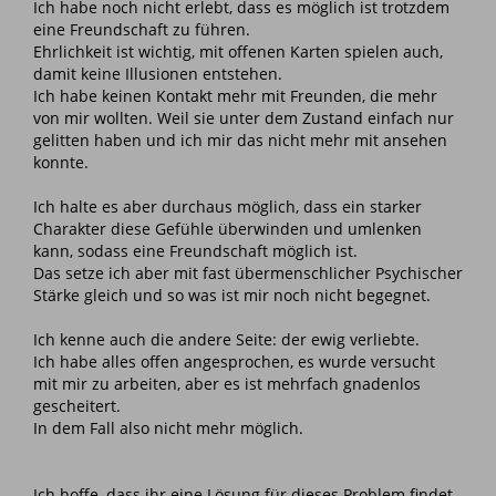
Ich habe noch nicht erlebt, dass es möglich ist trotzdem
eine Freundschaft zu führen.
Ehrlichkeit ist wichtig, mit offenen Karten spielen auch,
damit keine Illusionen entstehen.
Ich habe keinen Kontakt mehr mit Freunden, die mehr
von mir wollten. Weil sie unter dem Zustand einfach nur
gelitten haben und ich mir das nicht mehr mit ansehen
konnte.
Ich halte es aber durchaus möglich, dass ein starker
Charakter diese Gefühle überwinden und umlenken
kann, sodass eine Freundschaft möglich ist.
Das setze ich aber mit fast übermenschlicher Psychischer
Stärke gleich und so was ist mir noch nicht begegnet.
Ich kenne auch die andere Seite: der ewig verliebte.
Ich habe alles offen angesprochen, es wurde versucht
mit mir zu arbeiten, aber es ist mehrfach gnadenlos
gescheitert.
In dem Fall also nicht mehr möglich.
Ich hoffe, dass ihr eine Lösung für dieses Problem findet,