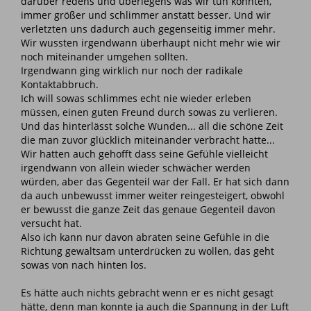
darüber redens und überlegens was wir tun könnten,
immer größer und schlimmer anstatt besser. Und wir
verletzten uns dadurch auch gegenseitig immer mehr.
Wir wussten irgendwann überhaupt nicht mehr wie wir
noch miteinander umgehen sollten.
Irgendwann ging wirklich nur noch der radikale
Kontaktabbruch.
Ich will sowas schlimmes echt nie wieder erleben
müssen, einen guten Freund durch sowas zu verlieren.
Und das hinterlässt solche Wunden... all die schöne Zeit
die man zuvor glücklich miteinander verbracht hatte...
Wir hatten auch gehofft dass seine Gefühle vielleicht
irgendwann von allein wieder schwächer werden
würden, aber das Gegenteil war der Fall. Er hat sich dann
da auch unbewusst immer weiter reingesteigert, obwohl
er bewusst die ganze Zeit das genaue Gegenteil davon
versucht hat.
Also ich kann nur davon abraten seine Gefühle in die
Richtung gewaltsam unterdrücken zu wollen, das geht
sowas von nach hinten los.
Es hätte auch nichts gebracht wenn er es nicht gesagt
hätte, denn man konnte ja auch die Spannung in der Luft