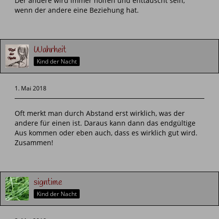
Der andere wird immer hoffen und enttäuscht sein,
wenn der andere eine Beziehung hat.
Wahrheit
Kind der Nacht
1. Mai 2018
Oft merkt man durch Abstand erst wirklich, was der
andere für einen ist. Daraus kann dann das endgültige
Aus kommen oder eben auch, dass es wirklich gut wird.
Zusammen!
signtime
Kind der Nacht