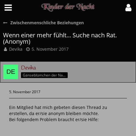
Zwischenmenschliche Beziehungen
Wenn einer mehr fühlt... Suche nach Rat.
(Anonym)
Devika
5. November 2017
Devika
Gänseblümchen der Nacht
5. November 2017
Ein Mitglied hat mich gebeten diesen Thread zu
erstellen, da er/sie anonym bleiben möchte.
Bei folgendem Problem braucht er/sie Hilfe: