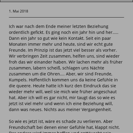
1. Mai 2018
Ich war nach dem Ende meiner letzten Beziehung
ordentlich gefickt. Es ging noch ein Jahr hin und her.....
Dann ein Jahr so gut wie kein Kontakt. Seit ein paar
Monaten immer mehr und heute, sind wir echt gute
Freunde. Im Prinzip ist das jetzt viel besser als vorher.
Wir verbringen Zeit zusammen, helfen uns, sind wieder
froh das wir einander haben. Wir lachen mehr als früher
zusammen, labern scheiß, schlagen uns Nächte
zusammen um die Ohren.... Aber, wir sind Freunde,
Kumpels. Hoffentlich kommen uns da keine Gefühle in
die queere. Heute hatte ich kurz den Eindruck das sie
wieder mehr will, weil sie mich wie früher angeschaut
hat. Aber ich will es gar nicht, mir taugt das so wie es
jetzt ist viel mehr und wenn ich eine Beziehung will,
dann was neues. Nichts aus meiner Vergangenheit.
So wie es jetzt ist, wäre es schade zu verlieren. Aber
Freundschaft bei denen einer Gefühle hat, klappt nicht.