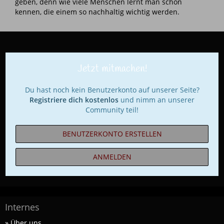
geben, denn wie viele Menschen lernt man schon
kennen, die einem so nachhaltig wichtig werden.
Jetzt mitmachen!
Du hast noch kein Benutzerkonto auf unserer Seite?
Registriere dich kostenlos
und nimm an unserer
Community teil!
BENUTZERKONTO ERSTELLEN
ANMELDEN
Internes
» Über uns