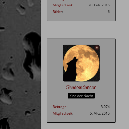
Mitglied seit
20. Feb. 2015
Bilder
6
Shadowdancer
Kind der Nacht
Beiträge
3.074
Mitglied seit
5. Mrz. 2015