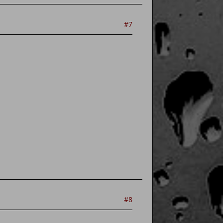
#7
#8