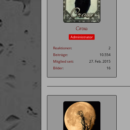
Crow
Administrator
Reaktionen
2
Beiträge
10.554
Mitglied seit
27. Feb. 2015
Bilder
16