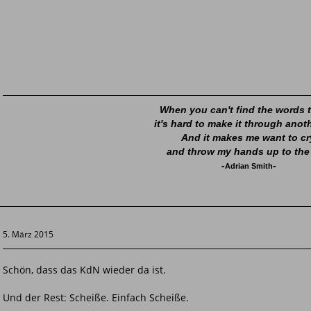
When you can't find the words t
it's hard to make it through anot
And it makes me want to cr
and throw my hands up to the
-
-
Adrian Smith
5. März 2015
Schön, dass das KdN wieder da ist.
Und der Rest: Scheiße. Einfach Scheiße.