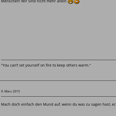
Menschen! Wir sind nicht mehr allein
"You can’t set yourself on fire to keep others warm."
9. März 2015
Mach doch einfach den Mund auf, wenn du was zu sagen hast, ech