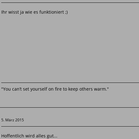
Ihr wisst ja wie es funktioniert ;)
"You can’t set yourself on fire to keep others warm."
5. März 2015
Hoffentlich wird alles gut...