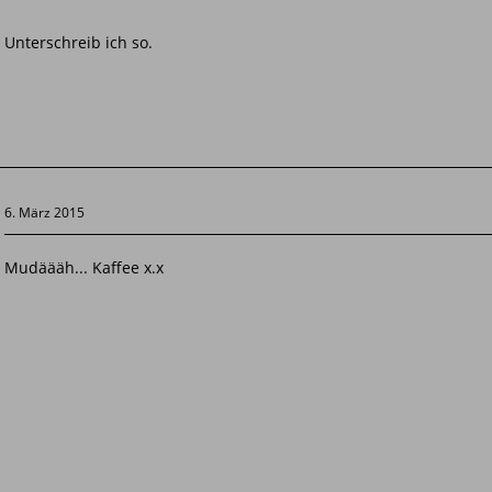
Unterschreib ich so.
6. März 2015
Mudäääh... Kaffee x.x