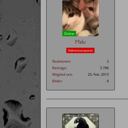
Online
Melu
Administratorin
Reaktionen
2
Beiträge
5.786
Mitglied seit
20. Feb. 2015
Bilder
6