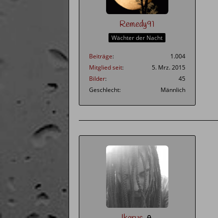
Remedy91
Wächter der Nacht
Beiträge
1.004
Mitglied seit
5. Mrz. 2015
Bilder
45
Geschlecht
Männlich