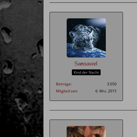
Samsaveel
Kind der Nacht
Beiträge
3.050
Mitglied seit
6. Mrz. 2015