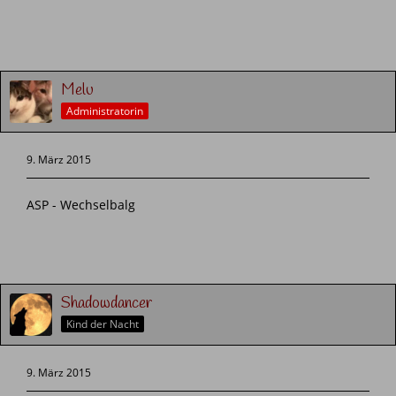
Melu
Administratorin
9. März 2015
ASP - Wechselbalg
Shadowdancer
Kind der Nacht
9. März 2015