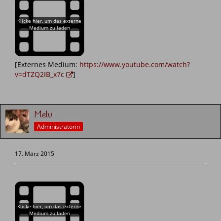
[Externes Medium:
https://www.youtube.com/watch?
v=dTZQ2IB_x7c
]
Melu
Administratorin
17. März 2015