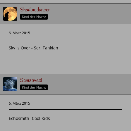
Shadowdancer
Kind der Nacht
6. März 2015
Sky is Over - Serj Tankian
Samsaveel
Kind der Nacht
6. März 2015
Echosmith- Cool Kids