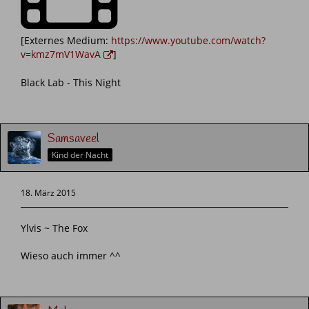
[Externes Medium:
https://www.youtube.com/watch?
v=kmz7mV1WavA
]
Black Lab - This Night
Samsaveel
Kind der Nacht
18. März 2015
Ylvis ~ The Fox
Wieso auch immer ^^