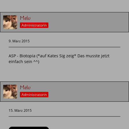
Melu
Administratorin
9. März 2015
ASP - Biotopia (*auf Kates Sig zeig* Das musste jetzt
einfach sein ^^)
Melu
Administratorin
15. März 2015