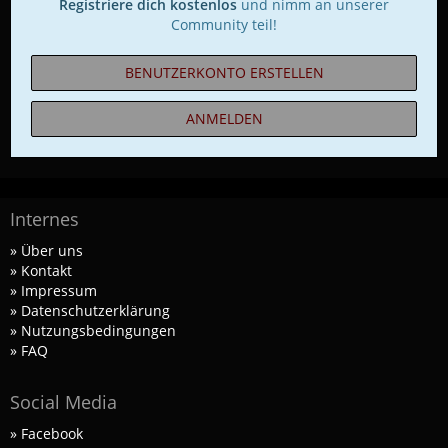
Registriere dich kostenlos
und nimm an unserer
Community teil!
BENUTZERKONTO ERSTELLEN
ANMELDEN
Internes
» Über uns
» Kontakt
» Impressum
» Datenschutzerklärung
» Nutzungsbedingungen
» FAQ
Social Media
» Facebook