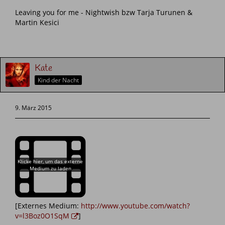
Leaving you for me - Nightwish bzw Tarja Turunen &
Martin Kesici
Kate
Kind der Nacht
9. März 2015
[Externes Medium:
http://www.youtube.com/watch?
v=l3Boz0O1SqM
]