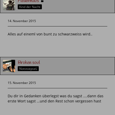
Fledermaus
Kind der Nacht
14. November 2015
Alles auf eineml von bunt zu schwarzweiss wird..
Broken soul
NotstoepseL
15. November 2015
Du dir in Gedanken überlegst was du sagst ....dann das
erste Wort sagst ...und den Rest schon vergessen hast