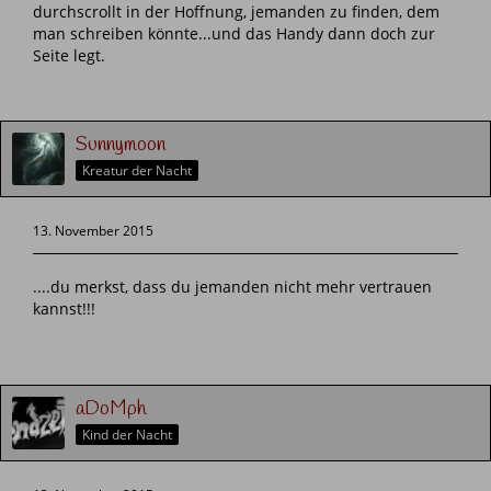
durchscrollt in der Hoffnung, jemanden zu finden, dem
man schreiben könnte...und das Handy dann doch zur
Seite legt.
Sunnymoon
Kreatur der Nacht
13. November 2015
....du merkst, dass du jemanden nicht mehr vertrauen
kannst!!!
aDoMph
Kind der Nacht