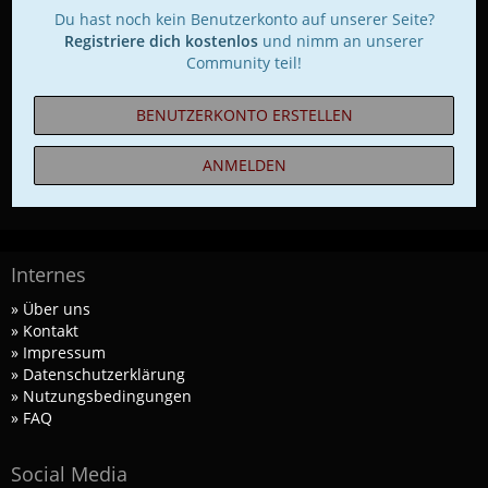
Du hast noch kein Benutzerkonto auf unserer Seite?
Registriere dich kostenlos
und nimm an unserer
Community teil!
BENUTZERKONTO ERSTELLEN
ANMELDEN
Internes
» Über uns
» Kontakt
» Impressum
» Datenschutzerklärung
» Nutzungsbedingungen
» FAQ
Social Media