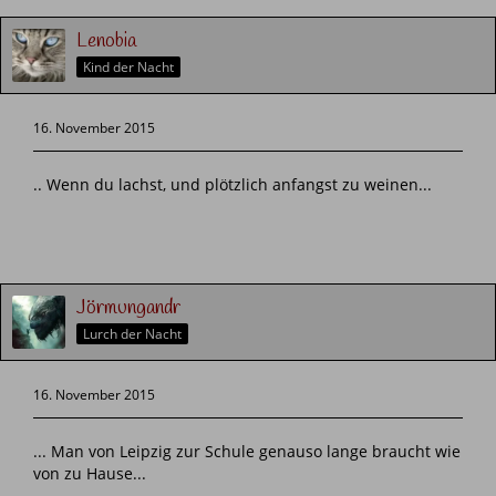
Lenobia
Kind der Nacht
16. November 2015
.. Wenn du lachst, und plötzlich anfangst zu weinen...
Jörmungandr
Lurch der Nacht
16. November 2015
... Man von Leipzig zur Schule genauso lange braucht wie
von zu Hause...