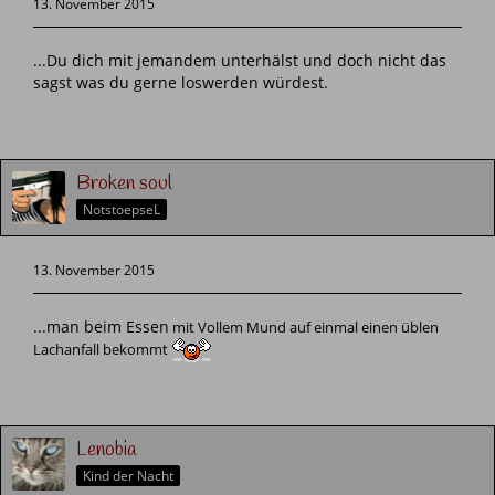
13. November 2015
...Du dich mit jemandem unterhälst und doch nicht das
sagst was du gerne loswerden würdest.
Broken soul
NotstoepseL
13. November 2015
...man beim Essen
mit Vollem Mund auf einmal einen üblen
Lachanfall bekommt
Lenobia
Kind der Nacht