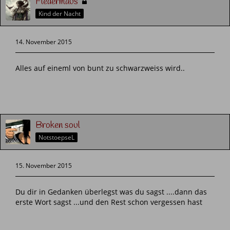
Fledermaus
Kind der Nacht
14. November 2015
Alles auf eineml von bunt zu schwarzweiss wird..
Broken soul
NotstoepseL
15. November 2015
Du dir in Gedanken überlegst was du sagst ....dann das
erste Wort sagst ...und den Rest schon vergessen hast