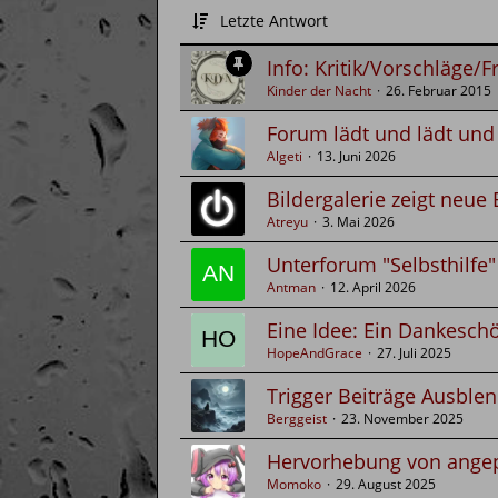
Letzte Antwort
Info: Kritik/Vorschläge/
Kinder der Nacht
26. Februar 2015
Forum lädt und lädt und 
Algeti
13. Juni 2026
Bildergalerie zeigt neue 
Atreyu
3. Mai 2026
Unterforum "Selbsthilfe
Antman
12. April 2026
Eine Idee: Ein Dankesch
HopeAndGrace
27. Juli 2025
Trigger Beiträge Ausble
Berggeist
23. November 2025
Hervorhebung von angep
Momoko
29. August 2025