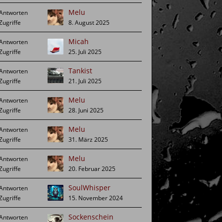
Melu
8. August 2025
Micah
25. Juli 2025
Tankist
21. Juli 2025
Melu
28. Juni 2025
Melu
31. März 2025
Melu
20. Februar 2025
SoulWhisper
15. November 2024
Sockenschein