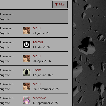
Filter
Melu
23. Juni 2026
Atreyu
13. Mai 2026
Melu
20. April 2026
Crow
17. Januar 2026
Melu
25. November 2025
Momoko
1. September 2025