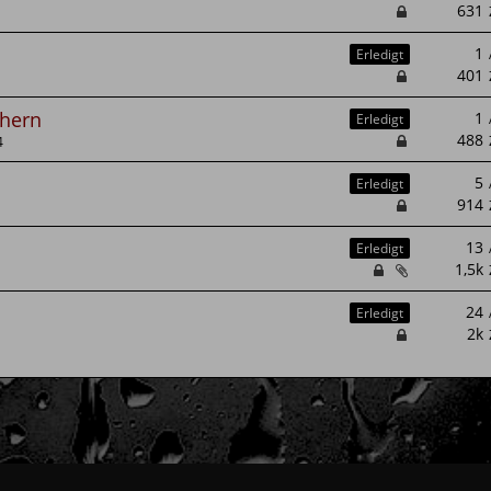
Erledigt
chern
Erledigt
4
Erledigt
Erledigt
Erledigt