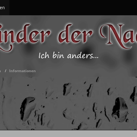
en
m
Informationen