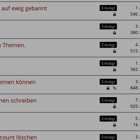
 auf ewig gebannt
Erledigt
Erledigt
n Themen.
Erledigt
Erledigt
fernen können
Erledigt
nen schreiben
Erledigt
Erledigt
count löschen
Erledigt